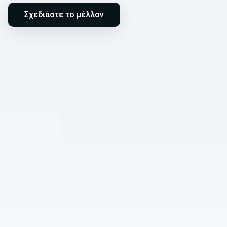
Σχεδιάστε το μέλλον