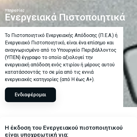
Υπηρεσίες
Ενεργειακά Πιστοποιητικά
Το Πιστοποιητικό Ενεργειακής Απόδοσης (Π.Ε.Α.) ή
Ενεργειακό Πιστοποιητικό, είναι ένα επίσημο και
αναγνωρισμένο από το Υπουργείο Περιβάλλοντος
(ΥΠΕΝ) έγγραφο το οποίο αξιολογεί την
ενεργειακή απόδοση ενός κτιρίου ή μέρους αυτού
κατατάσσοντάς το σε μία από τις εννιά
ενεργειακές κατηγορίες (από Η έως Α+).
Ενδιαφέρομαι
Η έκδοση του Ενεργειακού πιστοποιητικού
είναι υποχρεωτική για: