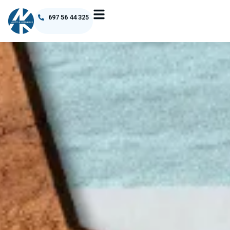
697 56 44 325