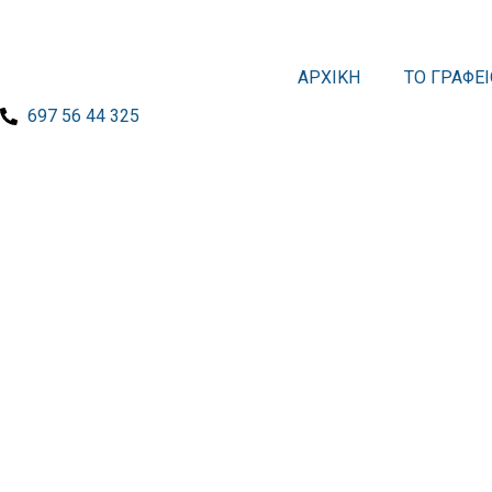
ΑΡΧΙΚΗ
ΤΟ ΓΡΑΦΕΙ
697 56 44 325