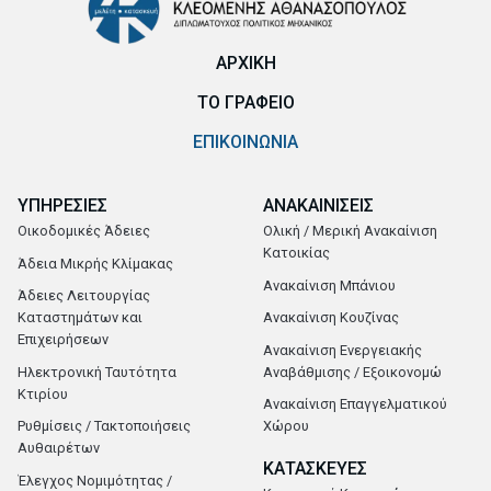
ΑΡΧΙΚΗ
ΤΟ ΓΡΑΦΕΙΟ
ΕΠΙΚΟΙΝΩΝΙΑ
ΥΠΗΡΕΣΙΕΣ
ΑΝΑΚΑΙΝΙΣΕΙΣ
Οικοδομικές Άδειες
Ολική / Μερική Ανακαίνιση
Κατοικίας
Άδεια Μικρής Κλίμακας
Ανακαίνιση Μπάνιου
Άδειες Λειτουργίας
Καταστημάτων και
Ανακαίνιση Κουζίνας
Επιχειρήσεων
Ανακαίνιση Ενεργειακής
Ηλεκτρονική Ταυτότητα
Αναβάθμισης / Εξοικονομώ
Κτιρίου
Ανακαίνιση Επαγγελματικού
Ρυθμίσεις / Τακτοποιήσεις
Χώρου
Αυθαιρέτων
ΚΑΤΑΣΚΕΥΕΣ
Έλεγχος Νομιμότητας /