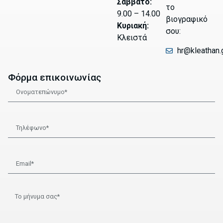
Σάββατο:
το
9.00 – 14.00
βιογραφικό
Κυριακή:
σου:
Κλειστά
hr@kleathan.
Φόρμα επικοινωνίας