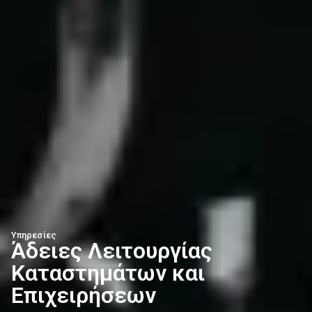
Υπηρεσίες
Άδειες Λειτουργίας
Καταστημάτων και
Επιχειρήσεων