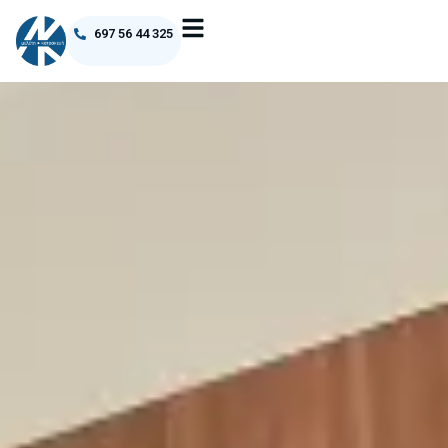
697 56 44 325