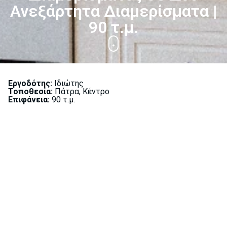
Ανεξάρτητα Διαμερίσματα |
90 τ.μ.
Εργοδότης:
Ιδιώτης
Toποθεσία:
Πάτρα, Κέντρο
Επιφάνεια:
90 τ.μ.