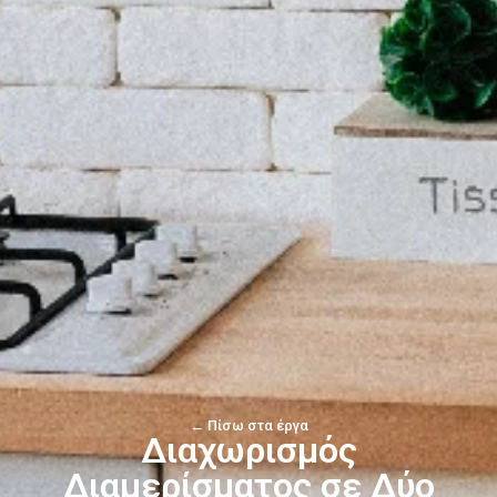
← Πίσω στα έργα
Διαχωρισμός
Διαμερίσματος σε Δύο