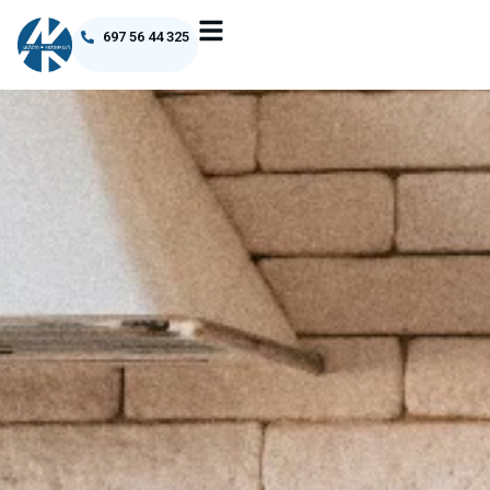
697 56 44 325