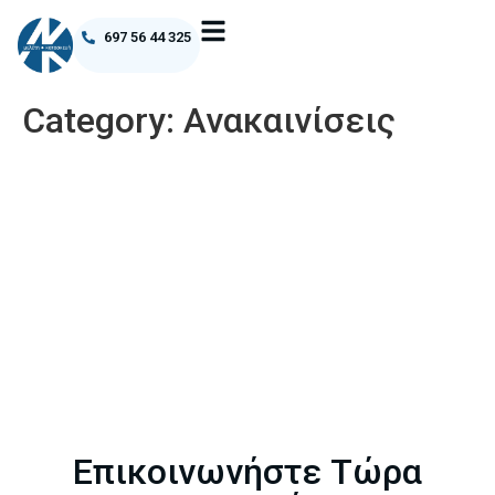
697 56 44 325
Category:
Ανακαινίσεις
Επικοινωνήστε Τώρα