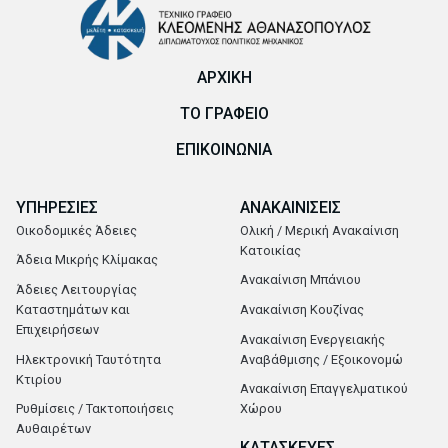
ΑΡΧΙΚΗ
ΤΟ ΓΡΑΦΕΙΟ
ΕΠΙΚΟΙΝΩΝΙΑ
ΥΠΗΡΕΣΙΕΣ
ΑΝΑΚΑΙΝΙΣΕΙΣ
Οικοδομικές Άδειες
Ολική / Μερική Ανακαίνιση
Κατοικίας
Άδεια Μικρής Κλίμακας
Ανακαίνιση Μπάνιου
Άδειες Λειτουργίας
Καταστημάτων και
Ανακαίνιση Κουζίνας
Επιχειρήσεων
Ανακαίνιση Ενεργειακής
Ηλεκτρονική Ταυτότητα
Αναβάθμισης / Εξοικονομώ
Κτιρίου
Ανακαίνιση Επαγγελματικού
Ρυθμίσεις / Τακτοποιήσεις
Χώρου
Αυθαιρέτων
ΚΑΤΑΣΚΕΥΕΣ